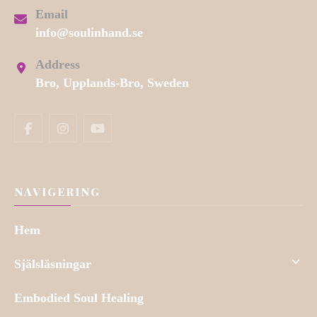
Email
info@soulinhand.se
Address
Bro, Upplands-Bro, Sweden
NAVIGERING
Hem
Själsläsningar
Embodied Soul Healing