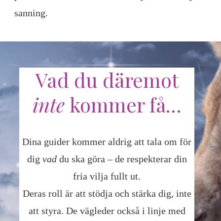
sanning.
Vad du däremot
inte
kommer få…
Dina guider kommer aldrig att tala om för
dig
vad
du ska göra – de respekterar din
fria vilja fullt ut.
Deras roll är att stödja och stärka dig, inte
att styra. De vägleder också i linje med